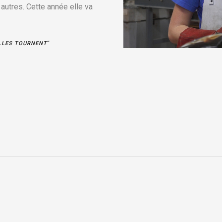
utres. Cette année elle va
LLES TOURNENT
“